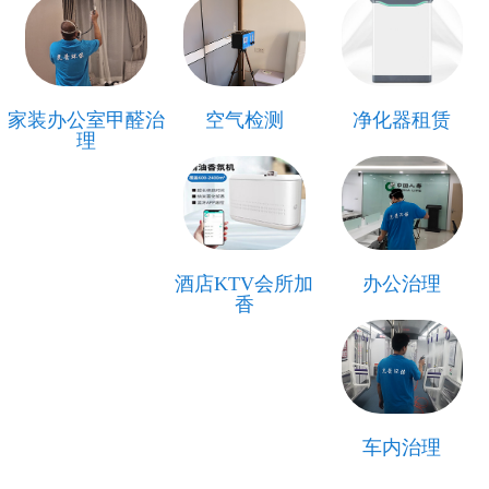
家装办公室甲醛治
空气检测
净化器租赁
理
酒店KTV会所加
办公治理
香
车内治理