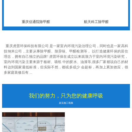
重庆信通院除甲醛
航天科工除甲醛
重庆虎普环保科技有限公司 是一家室内环境污染治理公司，同时也是一家高科
技纳米公司，主要从事除甲醛、除异味、甲醛检测等， 以打造健康环保的居住
理念，拥有自己独立的品牌! 虎普环保在成立以来就致力于室内环境污染研究，
室内环境污染主要来源于板材、墙纸 中的胶水、油漆等,很多厂家都说自己的材
料达到国家最低标准，但实际不然，都或多或少 会超标，再加上累加效应，很
多家庭装修后有 ...
我们的努力，只为您的健康呼吸
真实施工视频