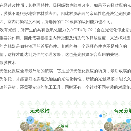
经过改性后，其物理特性、吸附级数也随着改变。如果不选择对应的光
，膜就不能很好地镀在材质表面。因此材质表面的亲疏性也是决定光触媒
室内污染程度不同，所选择的TiO2载体的吸附能力也不同。
光线，所产生的具有强氧化能力的(•OH)和(•O2 ˉ)会在光催化停
重要的作用。因此需要根据室内污染源及污染气体释放速度，来选择对应
光触媒是做好治理的首要条件。其间的每一个选择条件也不是独立的，
整，这样才能达到更佳的治理效果，这也是光触媒综合应用的关键。
镀膜技术
催化反应全靠最外层的镀膜，它是提供光催化反应的场所，最后成膜的
为依托，才能更好地实现光触媒的光催化特性，所镀的光触媒膜才能长久
确的选材，还需要专业的施工工具，同时还有一个针对不同材质的对应施