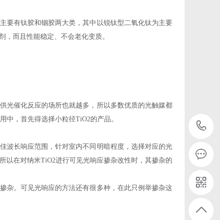
主要有钛胶和铟胶两大类，其中以锐钛型二氧化钛为主要
剂，而且性能稳定、不会老化变质。
供光催化反应的场所也就越多，所以多数优质的光触媒都
用中，首先得选择小粒径TiO2的产品。
佳波长响应范围，针对室内不同明暗程度，选择对应的光
以在对纳米TiO2进行可见光响应掺杂改性时，其掺杂的
掺杂。可见光响应的方法还有很多种，在此只例举掺杂这