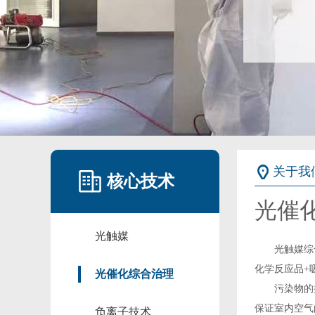
关于我
核心技术
光催
光触媒
光触媒综合
化学反应品+
光催化综合治理
污染物的挥发
保证室内空气
负离子技术