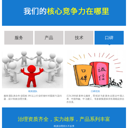
服务
产品
技术
口碑
精英团队
口碑优良
醛
服务团队来自专业院校 3年以上行业经验针对最新污染问
已为2000多家单位服务，零投诉与多家央企国企中国人
题，设计有效治理方案。
寿、中国华融、中冶建工、等多家集团保持长期稳定的合
作关系。
治理资质齐全，实力雄厚，产品系列丰富
根源治理持久不反弹