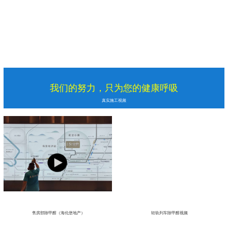
我们的努力，只为您的健康呼吸
真实施工视频
售房部除甲醛（海伦堡地产）
轻轨列车除甲醛视频