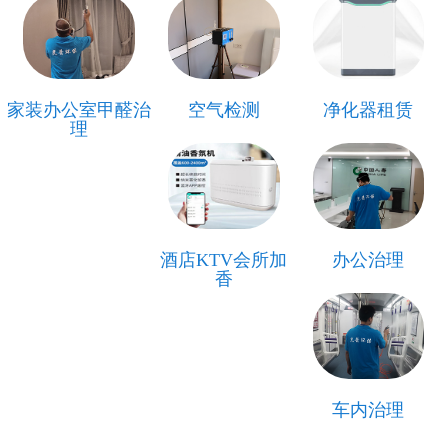
家装办公室甲醛治
空气检测
净化器租赁
理
酒店KTV会所加
办公治理
香
车内治理