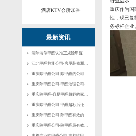
行业启示
重庆作为国
酒店KTV会所加香
性，现已复
务标杆企业
最新资讯
清除装修甲醛认准正规除甲醛机构
江北甲醛检测公司-房屋装修测甲醛-检测装修甲醛的方法
重庆除甲醛公司-除甲醛的公司到底有用吗-除甲醛的公司
重庆除甲醛公司-甲醛治理公司-新房怎样除甲醛效果最好-新房怎样除甲醛最快最好
重庆除甲醛-容易甲醛超标的家具以及解决方法
重庆除甲醛公司-甲醛超标后还会严重危害人体健康
重庆除甲醛公司-除甲醛有效的三种方法-除甲醛有效的空气净化器
重庆除甲醛公司-除甲醛最有效的办法 开暖风-怎样除甲醛最快最有效的方法
丰都专业除甲醛公司-丰都除甲醛-丰都专业除甲醛公司有用吗