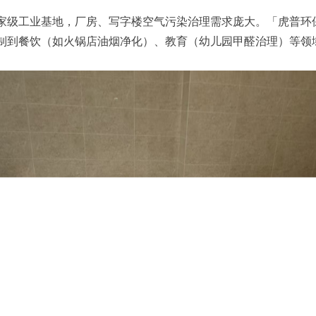
家级工业基地，厂房、写字楼空气污染治理需求庞大。「虎普环
制到餐饮（如火锅店油烟净化）、教育（幼儿园甲醛治理）等领
。