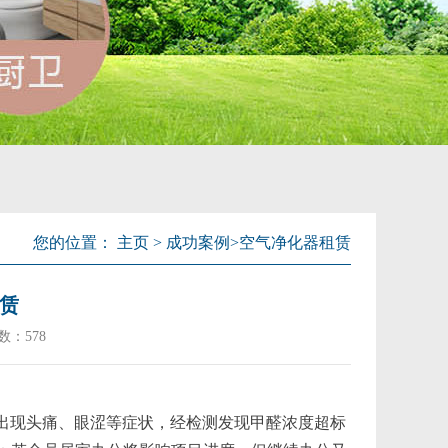
您的位置：
主页
>
成功案例
>
空气净化器租赁
赁
数：
578
续出现头痛、眼涩等症状，经检测发现甲醛浓度超标