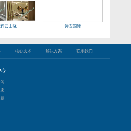
旭辉云山晓
诗安国际
心
核心技术
解决方案
联系我们
中心
新闻
动态
问题