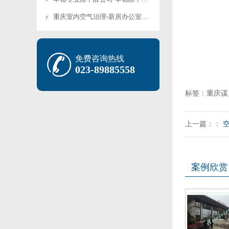
重庆室内空气治理-新房办公室装修污染治理
免费咨询热线
023-89885558
标签：重庆谋
上一篇：：
案例欣赏