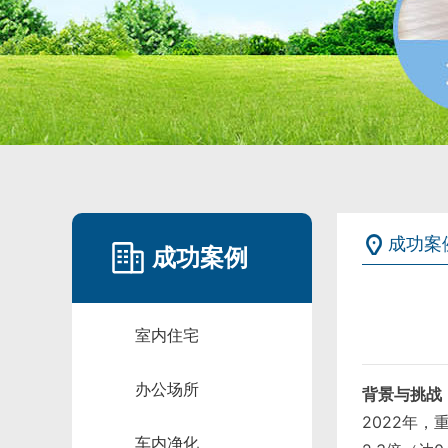
成功案
成功案例
室内住宅
办公场所
背景与挑战
2022年
车内净化