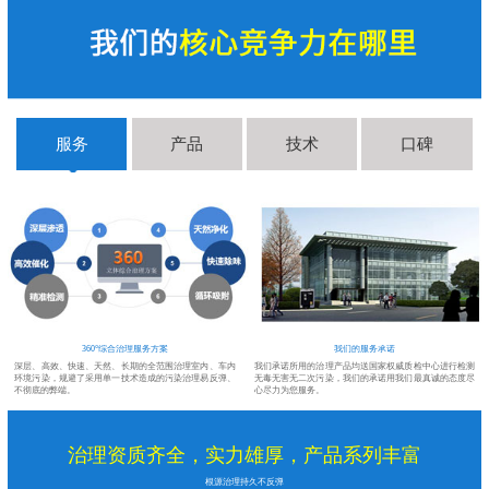
服务
产品
技术
口碑
360°综合治理服务方案
我们的服务承诺
深层、高效、快速、天然、长期的全范围治理室内、车内
我们承诺所用的治理产品均送国家权威质检中心进行检测
环境污染，规避了采用单一技术造成的污染治理易反弹、
无毒无害无二次污染，我们的承诺用我们最真诚的态度尽
不彻底的弊端。
心尽力为您服务。
治理资质齐全，实力雄厚，产品系列丰富
根源治理持久不反弹