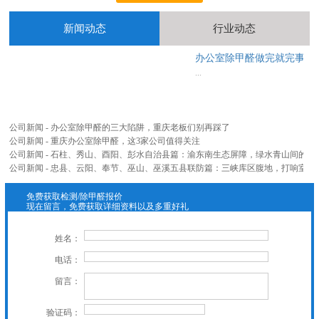
新闻动态
行业动态
办公室除甲醛做完就完事？
...
公司新闻 - 办公室除甲醛的三大陷阱，重庆老板们别再踩了
公司新闻 - 重庆办公室除甲醛，这3家公司值得关注
公司新闻 - 石柱、秀山、酉阳、彭水自治县篇：渝东南生态屏障，绿水青山间的
免费获取检测/除甲醛报价
现在留言，免费获取详细资料以及多重好礼
姓名：
电话：
留言：
验证码：