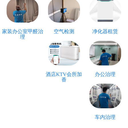
家装办公室甲醛治
空气检测
净化器租赁
理
酒店KTV会所加
办公治理
香
车内治理