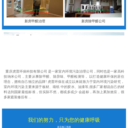
新房甲醛治理
新房除甲醛公司
重庆虎普环保科技有限公司 是一家室内环境污染治理公司，同时也是一家高科
技纳米公司，主要从事除甲醛、除异味、甲醛检测等， 以打造健康环保的居住
理念，拥有自己独立的品牌! 虎普环保在成立以来就致力于室内环境污染研究，
室内环境污染主要来源于板材、墙纸 中的胶水、油漆等,很多厂家都说自己的材
料达到国家最低标准，但实际不然，都或多或少 会超标，再加上累加效应，很
多家庭装修后有 ...
我们的努力，只为您的健康呼吸
真实施工视频