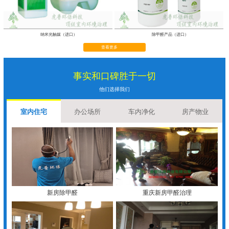
纳米光触媒（进口）
除甲醛产品（进口）
查看更多
事实和口碑胜于一切
他们选择我们
室内住宅
办公场所
车内净化
房产物业
新房除甲醛
重庆新房甲醛治理