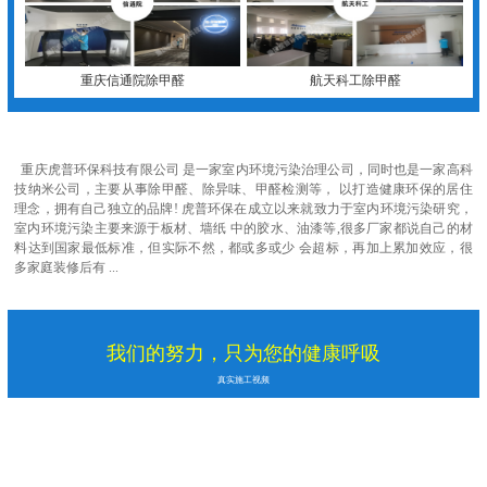
重庆信通院除甲醛
航天科工除甲醛
重庆虎普环保科技有限公司 是一家室内环境污染治理公司，同时也是一家高科
技纳米公司，主要从事除甲醛、除异味、甲醛检测等， 以打造健康环保的居住
理念，拥有自己独立的品牌! 虎普环保在成立以来就致力于室内环境污染研究，
室内环境污染主要来源于板材、墙纸 中的胶水、油漆等,很多厂家都说自己的材
料达到国家最低标准，但实际不然，都或多或少 会超标，再加上累加效应，很
多家庭装修后有 ...
我们的努力，只为您的健康呼吸
真实施工视频