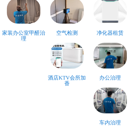
家装办公室甲醛治
空气检测
净化器租赁
理
酒店KTV会所加
办公治理
香
车内治理