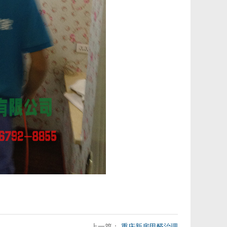
上一篇：
重庆新房甲醛治理