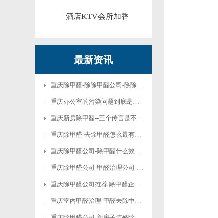
酒店KTV会所加香
最新资讯
重庆除甲醛-除除甲醛公司-除除甲醛绿植有那些
重庆办公室的污染问题到底是如何形成的
重庆新房除甲醛--三个传言是不可信的
重庆除甲醛-去除甲醛怎么最有效-去除甲醛有什么方法
重庆除甲醛公司-除甲醛什么效果好?-除甲醛什么东西比较好
重庆除甲醛公司-甲醛治理公司-除甲醛最快的4种方法-新车怎么去除甲醛味
重庆除甲醛公司推荐 除甲醛企业-虎普除甲醛
重庆室内甲醛治理-甲醛去除中应注意的问题
重庆除甲醛公司-新房子装修除甲醛后多久可以入住-新房子装修除甲醛最好的产品