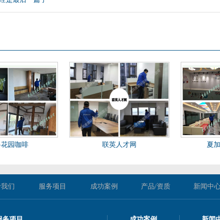
兽花园咖啡
联英人才网
夏
于我们
服务项目
成功案例
产品/资质
新闻中
服务项目
成功案例
新闻