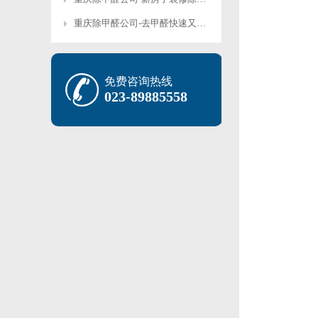
重庆除甲醛公司-去甲醛快速又彻底除甲醛的方法-有效除除甲醛快速入住
免费咨询热线
023-89885558