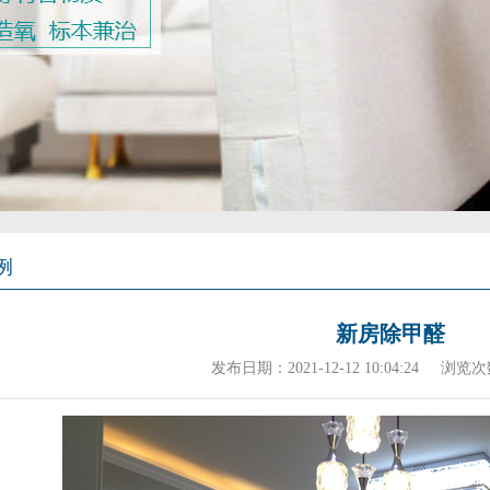
例
新房除甲醛
发布日期：2021-12-12 10:04:24
浏览次