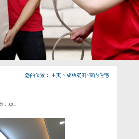
您的位置：
主页
>
成功案例
>
室内住宅
数：
3263