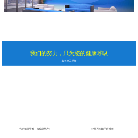
我们的努力，只为您的健康呼吸
真实施工视频
售房部除甲醛（海伦堡地产）
轻轨列车除甲醛视频