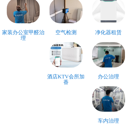
家装办公室甲醛治
空气检测
净化器租赁
理
酒店KTV会所加
办公治理
香
车内治理