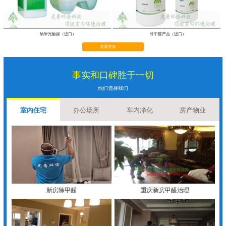
纳米光触媒（进口）
除甲醛产品（进口）
查看更多
事实和口碑胜于一切
他们选择我们
室内住宅
办公场所
车内净化
房产物业
新房除甲醛
重庆新房甲醛治理