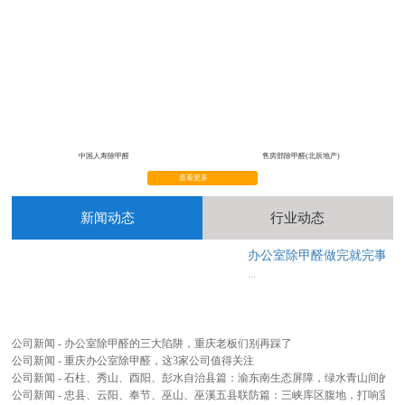
中国人寿除甲醛
售房部除甲醛(北辰地产)
查看更多
新闻动态
行业动态
办公室除甲醛做完就完事？
...
公司新闻 - 办公室除甲醛的三大陷阱，重庆老板们别再踩了
公司新闻 - 重庆办公室除甲醛，这3家公司值得关注
公司新闻 - 石柱、秀山、酉阳、彭水自治县篇：渝东南生态屏障，绿水青山间的