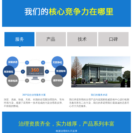
服务
产品
技术
口碑
360°综合治理服务方案
我们的服务承诺
深层、高效、快速、天然、长期的全范围治理室内、车内
我们承诺所用的治理产品均送国家权威质检中心进行检测
环境污染，规避了采用单一技术造成的污染治理易反弹、
无毒无害无二次污染，我们的承诺用我们最真诚的态度尽
不彻底的弊端。
心尽力为您服务。
治理资质齐全，实力雄厚，产品系列丰富
根源治理持久不反弹