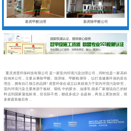
新房甲醛治理
新房除甲醛公司
重庆虎普环保科技有限公司 是一家室内环境污染治理公司，同时也是一家高科
技纳米公司，主要从事除甲醛、除异味、甲醛检测等， 以打造健康环保的居住
理念，拥有自己独立的品牌! 虎普环保在成立以来就致力于室内环境污染研究，
室内环境污染主要来源于板材、墙纸 中的胶水、油漆等,很多厂家都说自己的材
料达到国家最低标准，但实际不然，都或多或少 会超标，再加上累加效应，很
多家庭装修后有 ...