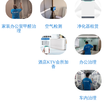
家装办公室甲醛治
空气检测
净化器租赁
理
酒店KTV会所加
办公治理
香
车内治理