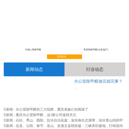
中国人寿除甲醛
售房部除甲醛(北辰地产)
查看更多
新闻动态
行业动态
办公室除甲醛做完就完事？
...
公司新闻 - 办公室除甲醛的三大陷阱，重庆老板们别再踩了
公司新闻 - 重庆办公室除甲醛，这3家公司值得关注
公司新闻 - 石柱、秀山、酉阳、彭水自治县篇：渝东南生态屏障，绿水青山间的