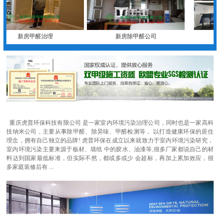
新房甲醛治理
新房除甲醛公司
重庆虎普环保科技有限公司 是一家室内环境污染治理公司，同时也是一家高科
技纳米公司，主要从事除甲醛、除异味、甲醛检测等， 以打造健康环保的居住
理念，拥有自己独立的品牌! 虎普环保在成立以来就致力于室内环境污染研究，
室内环境污染主要来源于板材、墙纸 中的胶水、油漆等,很多厂家都说自己的材
料达到国家最低标准，但实际不然，都或多或少 会超标，再加上累加效应，很
多家庭装修后有 ...