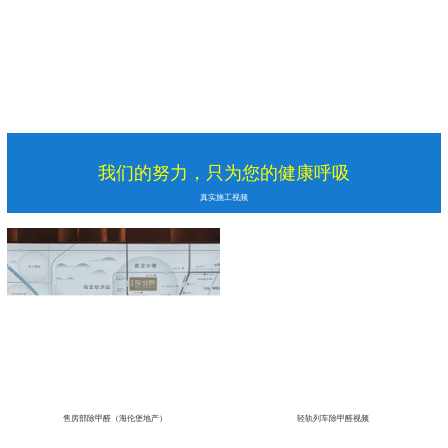
我们的努力，只为您的健康呼吸
真实施工视频
售房部除甲醛（海伦堡地产）
轻轨列车除甲醛视频