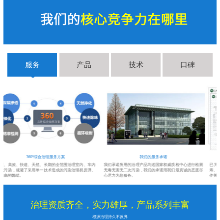
服务
产品
技术
口碑
360°综合治理服务方案
我们的服务承诺
深层、高效、快速、天然、长期的全范围治理室内、车内
我们承诺所用的治理产品均送国家权威质检中心进行检测
环境污染，规避了采用单一技术造成的污染治理易反弹、
无毒无害无二次污染，我们的承诺用我们最真诚的态度尽
不彻底的弊端。
心尽力为您服务。
治理资质齐全，实力雄厚，产品系列丰富
根源治理持久不反弹