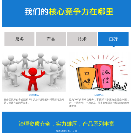
服务
产品
技术
口碑
精英团队
口碑优良
醛
服务团队来自专业院校 3年以上行业经验针对最新污染问
已为2000多家单位服务，零投诉与多家央企国企中国人
题，设计有效治理方案。
寿、中国华融、中冶建工、等多家集团保持长期稳定的合
作关系。
治理资质齐全，实力雄厚，产品系列丰富
根源治理持久不反弹