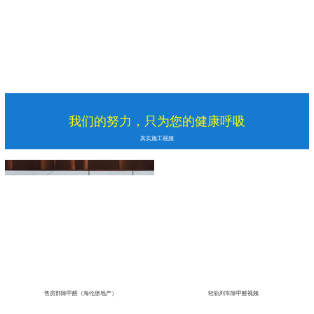
我们的努力，只为您的健康呼吸
真实施工视频
售房部除甲醛（海伦堡地产）
轻轨列车除甲醛视频