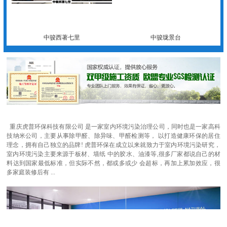
中骏西著七里
中骏珑景台
重庆虎普环保科技有限公司 是一家室内环境污染治理公司，同时也是一家高科
技纳米公司，主要从事除甲醛、除异味、甲醛检测等， 以打造健康环保的居住
理念，拥有自己独立的品牌! 虎普环保在成立以来就致力于室内环境污染研究，
室内环境污染主要来源于板材、墙纸 中的胶水、油漆等,很多厂家都说自己的材
料达到国家最低标准，但实际不然，都或多或少 会超标，再加上累加效应，很
多家庭装修后有 ...