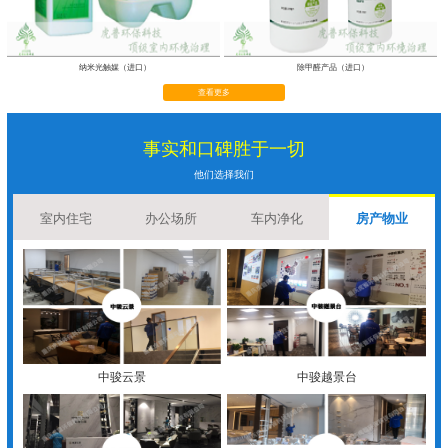
纳米光触媒（进口）
除甲醛产品（进口）
查看更多
事实和口碑胜于一切
他们选择我们
室内住宅
办公场所
车内净化
房产物业
中骏云景
中骏越景台