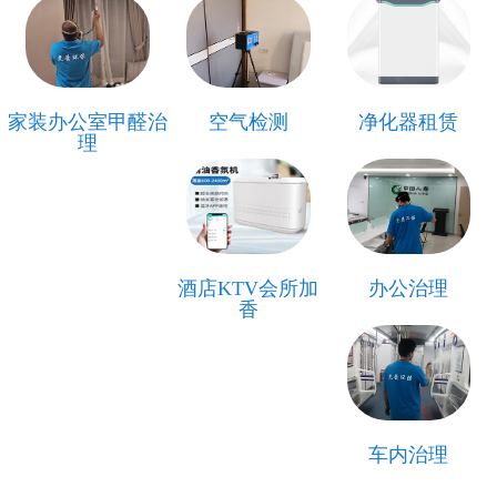
家装办公室甲醛治
空气检测
净化器租赁
理
酒店KTV会所加
办公治理
香
车内治理