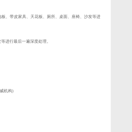
板、带皮家具、天花板、厕所、桌面、座椅、沙发等进
等进行最后一遍深度处理。
威机构)