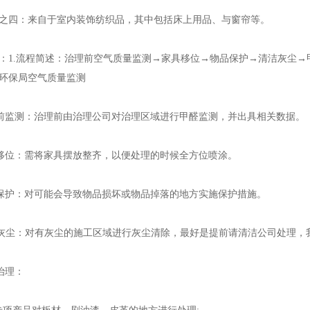
四：来自于室内装饰纺织品，其中包括床上用品、与窗帘等。
.流程简述：治理前空气质量监测→家具移位→物品保护→清洁灰尘→甲
环保局空气质量监测
监测：治理前由治理公司对治理区域进行甲醛监测，并出具相关数据。
位：需将家具摆放整齐，以便处理的时候全方位喷涂。
护：对可能会导致物品损坏或物品掉落的地方实施保护措施。
尘：对有灰尘的施工区域进行灰尘清除，最好是提前请清洁公司处理，
治理：