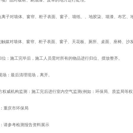
项产品对板材、刷油漆、皮革的地方进行处理;
离子对墙体、窗帘、柜子表面、窗子、墙纸、、地胶柒、墙漆、布艺、地
触媒对墙体、窗帘、柜子表面、窗子、天花板、厕所、桌面、座椅、沙发
位：施工完毕后，施工人员需对所有的物品进行归位、摆放整齐。
场：最后清理现场，离开。
威机构监测：施工完后进行室内空气监测(例如：环保局、质监局等权
重庆市环保局
请参考检测报告资料展示