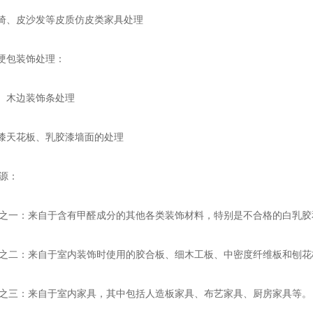
椅、皮沙发等皮质仿皮类家具处理
硬包装饰处理：
、木边装饰条处理
漆天花板、乳胶漆墙面的处理
源：
一：来自于含有甲醛成分的其他各类装饰材料，特别是不合格的白乳胶
二：来自于室内装饰时使用的胶合板、细木工板、中密度纤维板和刨花
三：来自于室内家具，其中包括人造板家具、布艺家具、厨房家具等。