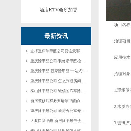
酒店KTV会所加香
项目名称：
最新资讯
治理项目：
选择重庆除甲醛公司要注意哪些问题?
应用技术：
重庆除甲醛公司-装修后甲醛检测治理，安全重要
重庆除甲醛-新家除甲醛!一站式!-新家快速除甲醛的办法
治理对象
重庆除甲醛公司-怎么判断房间有没有甲醛-目前最好的除甲醛的方法
1.现场做
巫山除甲醛公司-诚信的汽车除甲醛-高效的汽车除甲醛
新房装修后有必要请除甲醛的公司吗
2.木质办
重庆除甲醛公司-新房办公室专业室内甲醛治理
大渡口除甲醛-新房除甲醛最快方法-除甲醛最快方法是盐还是醋
3.玻璃胶、
秀山除甲醛公司-除甲醛怎么收费标准-请除甲醛公司除甲醛怎么收费