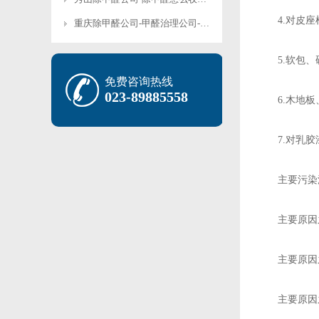
4.对皮座
重庆除甲醛公司-甲醛治理公司-专业除甲醛管用吗-专业除甲醛效果好吗
5.软包、
免费咨询热线
023-89885558
6.木地板
7.对乳胶
主要污染
主要原因之
主要原因之
主要原因之