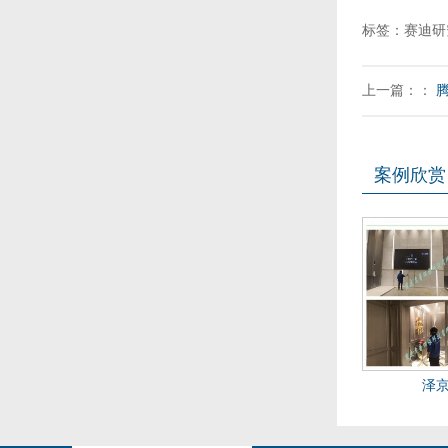
标签：赛迪研
上一篇：：
案例欣赏
泽