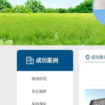
成功案
成功案例
室内住宅
办公场所
车内净化