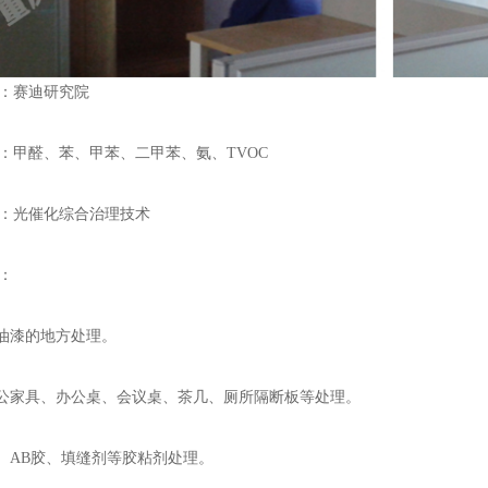
赛迪研究院
甲醛、苯、甲苯、二甲苯、氨、TVOC
光催化综合治理技术
：
油漆的地方处理。
公家具、办公桌、会议桌、茶几、厕所隔断板等处理。
AB胶、填缝剂等胶粘剂处理。