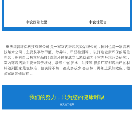
中骏西著七里
中骏珑景台
重庆虎普环保科技有限公司 是一家室内环境污染治理公司，同时也是一家高科
技纳米公司，主要从事除甲醛、除异味、甲醛检测等， 以打造健康环保的居住
理念，拥有自己独立的品牌! 虎普环保在成立以来就致力于室内环境污染研究，
室内环境污染主要来源于板材、墙纸 中的胶水、油漆等,很多厂家都说自己的材
料达到国家最低标准，但实际不然，都或多或少 会超标，再加上累加效应，很
多家庭装修后有 ...
我们的努力，只为您的健康呼吸
真实施工视频