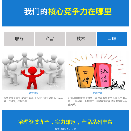
服务
产品
技术
口碑
精英团队
口碑优良
醛
服务团队来自专业院校 3年以上行业经验针对最新污染问
已为2000多家单位服务，零投诉与多家央企国企中国人
题，设计有效治理方案。
寿、中国华融、中冶建工、等多家集团保持长期稳定的合
作关系。
治理资质齐全，实力雄厚，产品系列丰富
根源治理持久不反弹