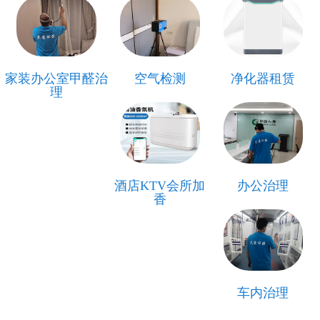
家装办公室甲醛治
空气检测
净化器租赁
理
酒店KTV会所加
办公治理
香
车内治理